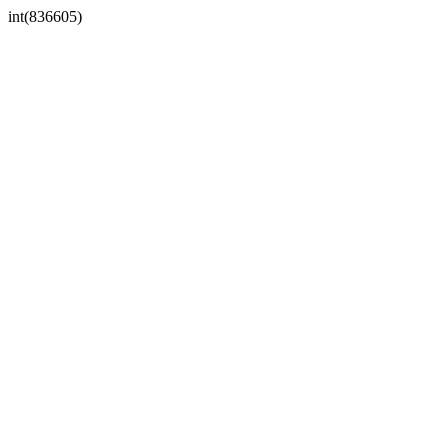
int(836605)