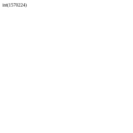
int(1570224)