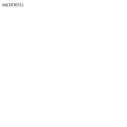
int(183651)