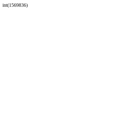
int(1569836)