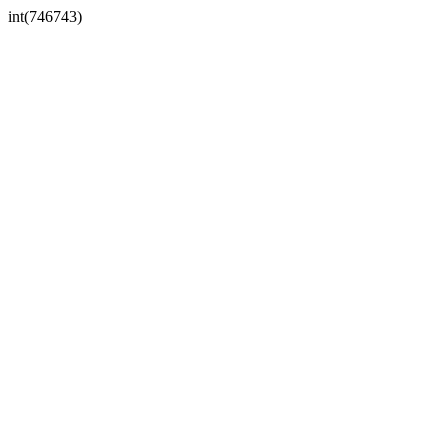
int(746743)