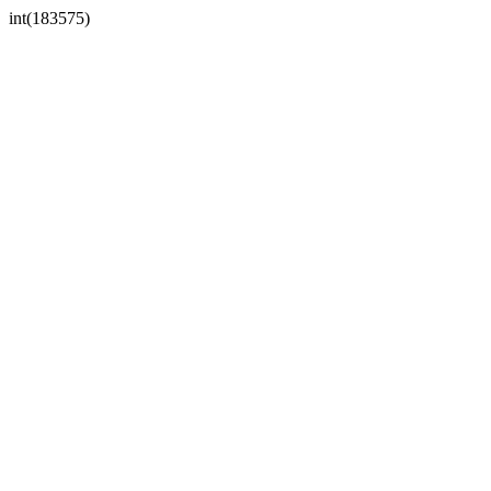
int(183575)