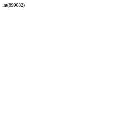
int(899082)