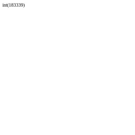
int(183339)