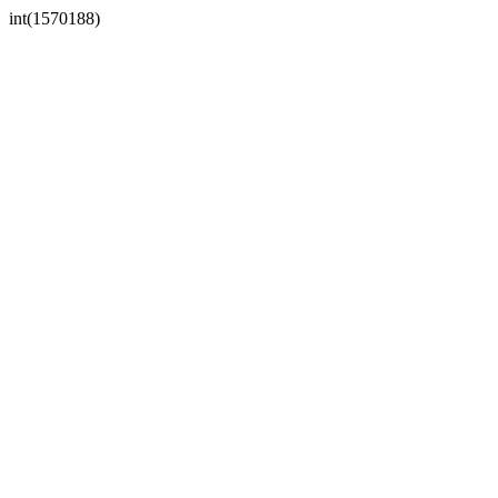
int(1570188)