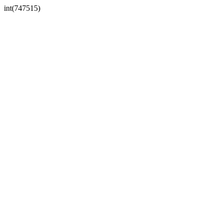
int(747515)