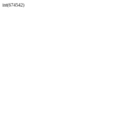
int(674542)