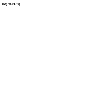
int(784878)