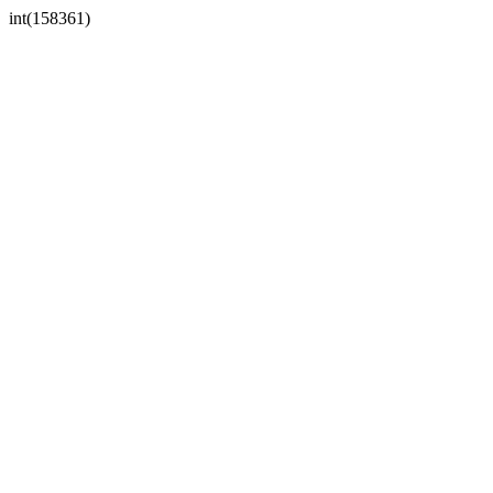
int(158361)