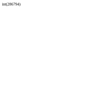
int(286794)