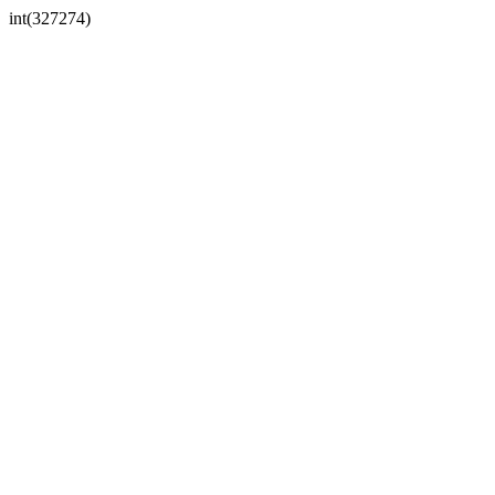
int(327274)