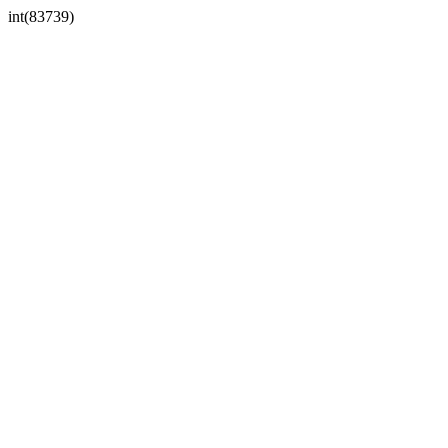
int(83739)