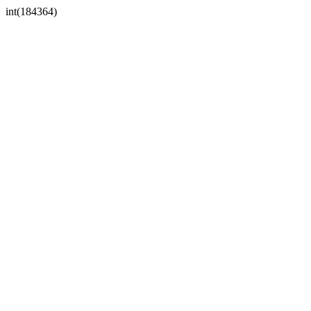
int(184364)