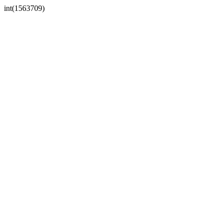
int(1563709)