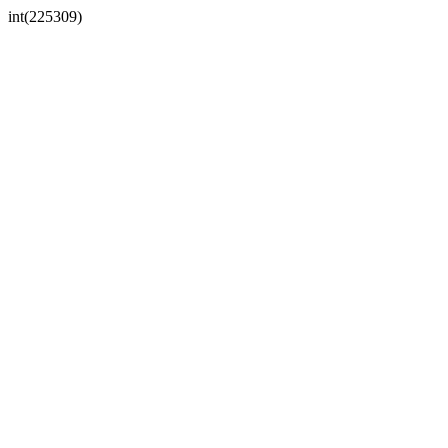
int(225309)